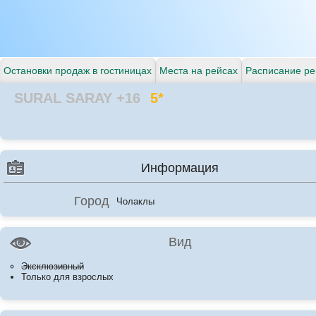
Остановки продаж в гостиницах
Места на рейсах
Расписание ре
SURAL SARAY +16
5*
Информация
Город
Чолаклы
Вид
Эксклюзивный
Только для взрослых