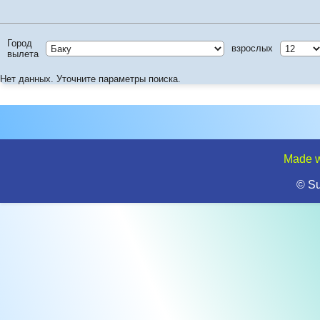
Город
взрослых
вылета
Нет данных. Уточните параметры поиска.
Made w
© S