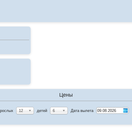
Цены
зрослых
12
детей
6
Дата вылета