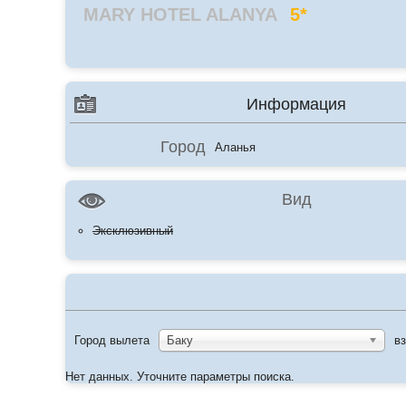
MARY HOTEL ALANYA
5*
Информация
Город
Аланья
Вид
Эксклюзивный
Город вылета
Баку
в
Нет данных. Уточните параметры поиска.