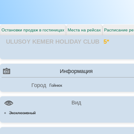
Остановки продаж в гостиницах
Места на рейсах
Расписание ре
ULUSOY KEMER HOLIDAY CLUB
5*
Информация
Город
Гойнюк
Вид
Эксклюзивный