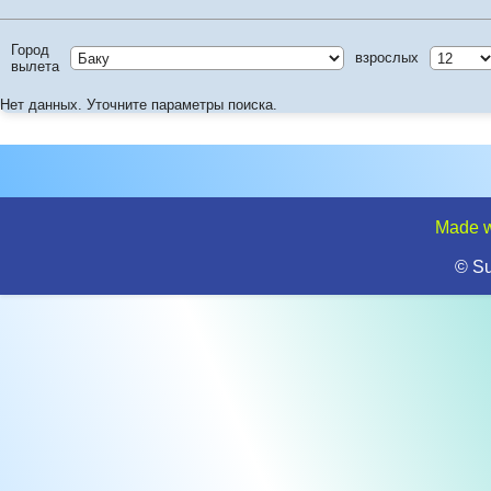
Город
взрослых
вылета
Нет данных. Уточните параметры поиска.
Made w
© S