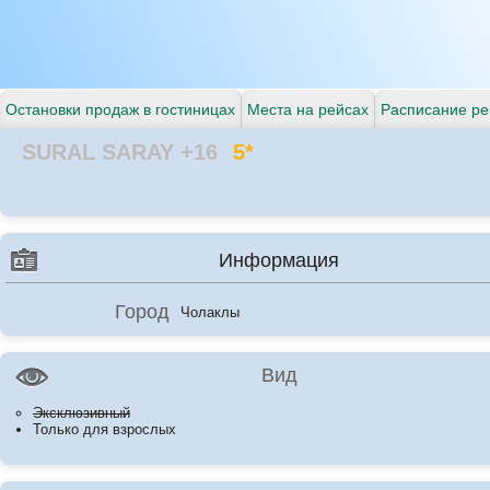
Остановки продаж в гостиницах
Места на рейсах
Расписание ре
SURAL SARAY +16
5*
Информация
Город
Чолаклы
Вид
Эксклюзивный
Только для взрослых