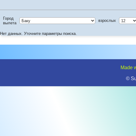
Город
взрослых
вылета
Нет данных. Уточните параметры поиска.
Made w
© S