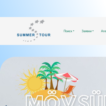
Поиск
Заявки
Аге