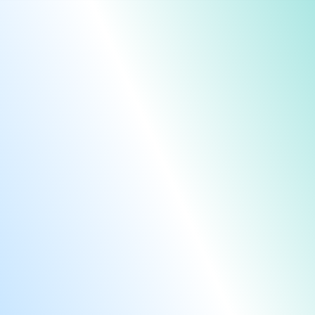
Сумгаит
ARE
Тертер
ARE
Товуз
ARE
Физули
ARE
Ханкенди
ARE
Хачмаз
ARE
Шаган
ARE
Шеки
ARE
Ширван
ARE
Шуша
Ярдымлы
AU
AUS
BAD
BOU
BUL
CAL
CHI
CIT
DEL
DIA
DRE
EAS
EVI
FLY
GAB