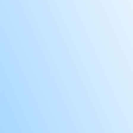
CLU
CLU
CLU
CLU
CL
CLU
CLU
CLU
CLU
CLU
CLU
CLU
CLU
CLU
COC
CO
CON
CON
CO
COR
COR
COS
COS
CRY