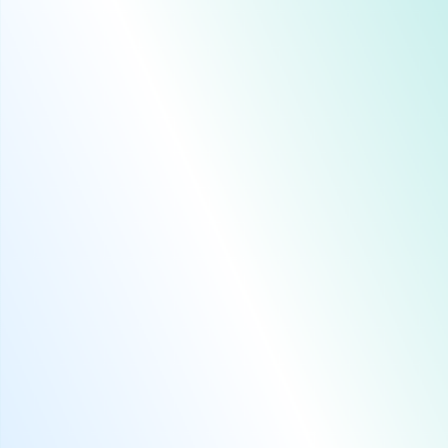
BAI
BAL
BAL
BAR
BAR
BA
BAT
BAT
BEG
BEK
BEL
BEL
BEL
BEL
BEL
BEL
BEL
BEL
BEN
BER
BES
BEY
BIB