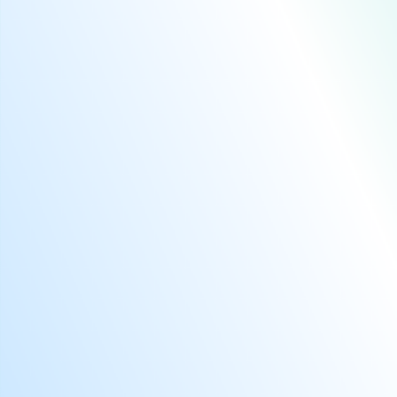
BIE
BIT
BLU
BLU
BLU
BLU
BLU
BLU
BOD
BOD
BOR
BO
BOT
BOY
BUK
BUK
BUY
CAC
CAC
CAJ
CAL
CAL
CAL
CAL