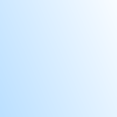
CAM
CAM
CAP
CAR
CAS
CEL
CEL
CE
CES
CET
CHA
CHA
CHA
CIT
CIT
CIT
CLU
CLU
CLU
CLU
CLU
CLU
CLU