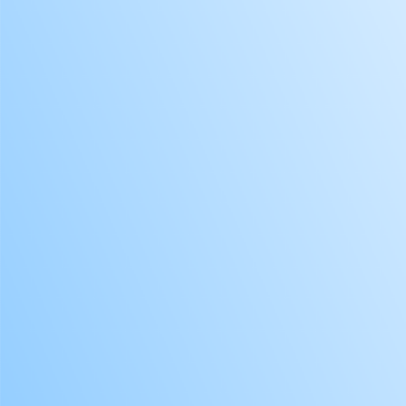
CRY
CRY
CRY
CRY
CRY
CRY
CRY
CRY
CRY
CRY
CR
CR
CUL
D R
DAI
DAR
DE
DEL
DEL
DEL
DEL
DEL
DEL