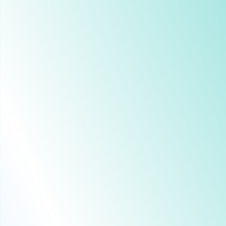
AST
AST
AST
AST
AST
ATI
ATL
ATL
AUR
AUR
AUR
AVE
AVI
AVI
AYD
AYD
AYD
AZU
AZU
AZU
AZU
BAB
BAI
BAI